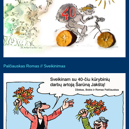
Palčiauskas Romas // Sveikinimas