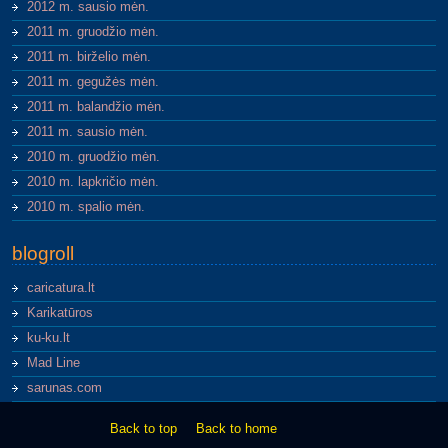
2012 m. sausio mėn.
2011 m. gruodžio mėn.
2011 m. birželio mėn.
2011 m. gegužės mėn.
2011 m. balandžio mėn.
2011 m. sausio mėn.
2010 m. gruodžio mėn.
2010 m. lapkričio mėn.
2010 m. spalio mėn.
blogroll
caricatura.lt
Karikatūros
ku-ku.lt
Mad Line
sarunas.com
Back to top
Back to home