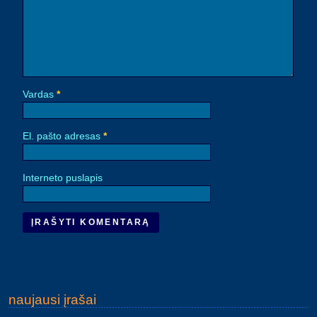
Vardas
*
El. pašto adresas
*
Interneto puslapis
naujausi įrašai