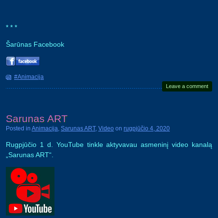
* * *
Šarūnas Facebook
#Animacija
Leave a comment
Sarunas ART
Posted in
Animacija
,
Sarunas ART
,
Video
on
rugpjūčio 4, 2020
Rugpjūčio 1 d. YouTube tinkle aktyvavau asmeninį video kanalą
„Sarunas ART“.