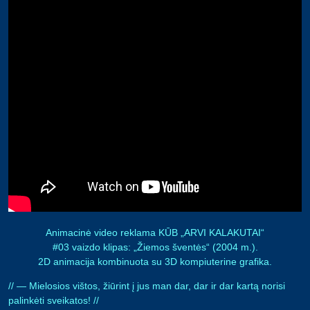
Animacinė video reklama KŪB „ARVI KALAKUTAI“
#03 vaizdo klipas: „Žiemos šventės“ (2004 m.).
2D animacija kombinuota su 3D kompiuterine grafika.
// — Mielosios vištos, žiūrint į jus man dar, dar ir dar kartą norisi
palinkėti sveikatos! //