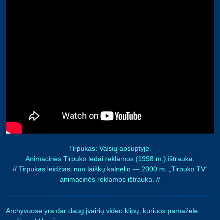
Tirpukas: Vaisių apsuptyje.
Animacinės Tirpuko ledai reklamos (1998 m.) ištrauka.
// Tirpukas leidžiasi nuo laiškų kalnelio — 2000 m. „Tirpuko TV“
animacinės reklamos ištrauka. //
Archyvuose yra dar daug įvairių video klipų, kuriuos pamažėle